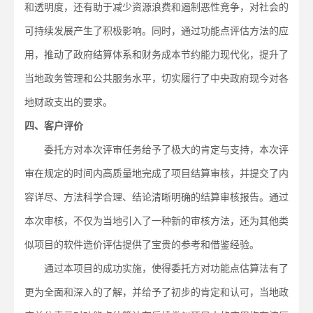
和透明度，还有助于减少资源浪费和遏制恶性竞争，对社会的
可持续发展产生了积极影响。同时，通过功能点评估方法的应
用，推动了政府结算体系和财务成本节约能力现代化，提升了
当地政务管理和公共服务水平，切实履行了中央政府现今对各
地财政支出的要求。
四、客户评价
委托方对本次评审任务给予了极大的肯定与支持，本次评
审在规定的时间内高质量地完成了项目结算审核，并提交了内
容详尽、方法科学合理、结论清晰明确的结算审核报告。通过
本次审核，不仅为当地引入了一种新的审核方法，还为其他类
似项目的软件造价评估提供了宝贵的参考和借鉴经验。
通过本项目的成功实施，使得委托方对功能点估算法有了
更为全面和深入的了解，并给予了初步的肯定和认可，当地政