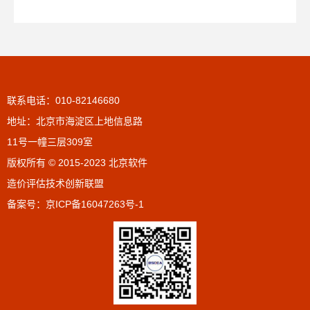
联系电话：010-82146680
地址：北京市海淀区上地信息路
11号一幢三层309室
版权所有 © 2015-2023 北京软件
造价评估技术创新联盟
备案号：
京ICP备16047263号-1