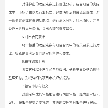
对估算出的功能点数进行价值分析，结合项目的实际
成本、市场价格以及行业标准，评估功能点的价值合理性。对
于价值过高或过低的功能点，进行深入分析，找出原因，并与
委托方进行充分沟通，提出合理的调整建议。
5.对比合同要求
将审核后的功能点数与项目合同中的相关要求进行对
比，检查是否满足合同约定的条件和要求。
6.审核结果汇总
将审核过程中产生的各项数据、分析结果及结论进行
整理汇总，形成详细的项目审核评估报告。
7.报告审核与提交
对编制完成的审核报告进行内部审核，经内部审核无
误后，将报告提交给委托方，并协助委托方对报告进行解读。