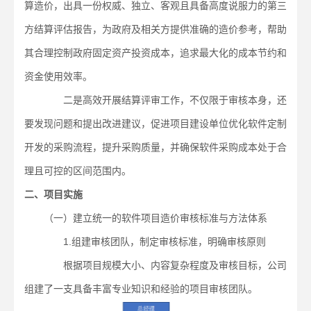
算造价，出具一份权威、独立、客观且具备高度说服力的第三
方结算评估报告，为政府及相关方提供准确的造价参考，帮助
其合理控制政府固定资产投资成本，追求最大化的成本节约和
资金使用效率。
二是高效开展结算评审工作，不仅限于审核本身，还
要发现问题和提出改进建议，促进项目建设单位优化软件定制
开发的采购流程，提升采购质量，并确保软件采购成本处于合
理且可控的区间范围内。
二、项目实施
（一）建立统一的软件项目造价审核标准与方法体系
1.组建审核团队，制定审核标准，明确审核原则
根据项目规模大小、内容复杂程度及审核目标，公司
组建了一支具备丰富专业知识和经验的项目审核团队。