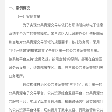
一、案例概况
（一）案例背景
为了实现公共资源交易从依托有形场所向以电子信息
系统平台为主的交易模式。某自治区人民政府办公厅依据国家
和当地对公共资源交易领域的规范要求，依托政务网，采用
“平台+终端”的模式建立了全地区统一的公共资源交易系统。
该系统平台支持“应用依规，按需定制”的原则，部署在自治区
政务云设施上，终端部署在区、市、县三级公共资源交易相关
业务场所。
通过构建自治区公共资源交易“三平台”，即：统一的
公共资源电子交易平台、公共资源综合监督平台，公共资源公
共服务平台，实现了纵向贯通地市、横向联通各行政监督部门
的公共资源平台体系，切实提升了数字交易、行政监管和公共