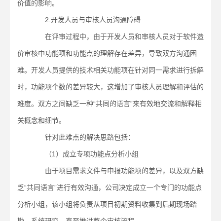
价值的影响。
2.开发人员与审核人员沟通障碍
在评审过程中，由于开发人员和审核人员对于软件造
价审核中功能项和功能点的理解存在差异，导致双方沟通困
难。开发人员提供的技术相关功能项在针对同一需求进行拆解
时，功能项个数的差异较大，这增加了审核人员理解和评估的
难度。双方之间缺乏一种“共同的语言”来有效地交流和解释相
关概念和细节。
针对此难点的解决思路包括：
（1）成立专项功能点分析小组
由于项目需求文件与申报功能项的差异，以及双方缺
乏“共同语言”进行有效沟通，公司决定成立一个专门的功能点
分析小组，该小组将负责从项目初期资料收集到后期现场踏