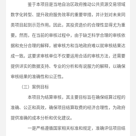
鉴于本项目是当地自治区政府推动公共资源交易领域
数字化转型、提升政府服务效率的重要举措，并计划对未来同
类项目起到示范作用。因此，其投资造价的合理性显得尤为重
要。然而，在当前的审核过程中，由于缺乏科学合理的审核依
据和充分合理的解释，被审核方和当地政府难以就审核结果达
成一致。这要求审核单位不仅要运用合适的审核方法，还需要
提供详实的数据支持、专业的分析和有说服力的解释，以确保
审核结果的准确性和公正性。
（三）案例目标
本项目为结算审核，其主要目标旨在确保结算过程的
准确、公正和高效，确保项目结算取费的经济合理性，为政府
提供准确的成本分析和优化建议。
一是严格遵循国家相关标准和规定，准确评估项目结