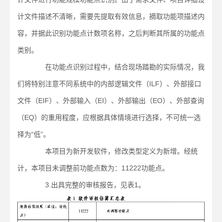
计文件描述不清晰，需要先提取有效信息，摘取功能项描述内
容，并据此识别功能点计数项名称，之后判断其所属的功能点
类别。
在功能点识别过程中，结合现场踏勘的实际情况，我
们将特别注意不同系统中的内部逻辑文件（ILF）、外部接口
文件（EIF）、外部输入（EI）、外部输出（EO）、外部查询
（EQ）的重用程度，应根据具体情境进行选择，不可统一选
择为“低”。
本项目为新开发软件，修改类型定义为新增。经统
计，本项目未调整前功能点数为：11222功能点。
3.出具完整的审核报告，见表1。