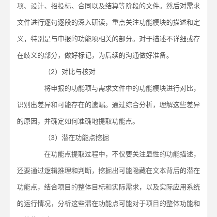
项、设计、招投标、合同以及结算等阶段的文件。然后对需求
文件进行逐句逐段的深入研读，重点关注功能模块的描述和定
义，特别是与申报的功能项相关的部分。对于描述不详细或存
在歧义的部分，做好标记，为后续的沟通做好准备。
（2）对比与核对
将申报的功能项与需求文件中的功能模块进行对比，
识别出差异和可能存在的遗漏。通过综合分析，理解这些差异
的原因，并确定如何准确地提取功能点。
（3）潜在功能点挖掘
在功能点提取过程中，不仅要关注显性的功能描述，
还要通过逻辑推理和判断，挖掘出可能隐藏在文本背后的潜在
功能点，结合项目的整体目标和实际需求，以及实际应用系统
的运行情况，分析这些潜在功能点可能对于项目的整体功能和