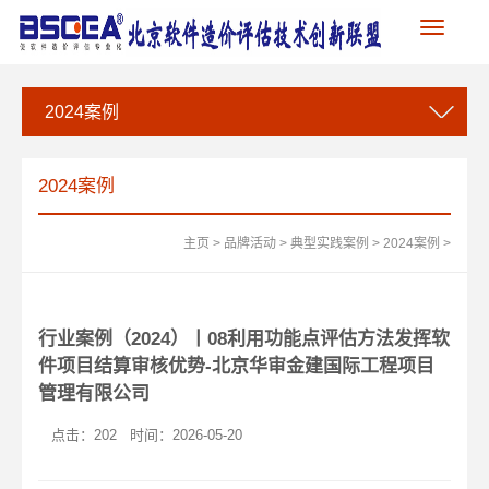
Toggle
navigation
2024案例
2024案例
主页
>
品牌活动
>
典型实践案例
>
2024案例
>
行业案例（2024）丨08利用功能点评估方法发挥软
件项目结算审核优势-北京华审金建国际工程项目
管理有限公司
点击：
202
时间：2026-05-20