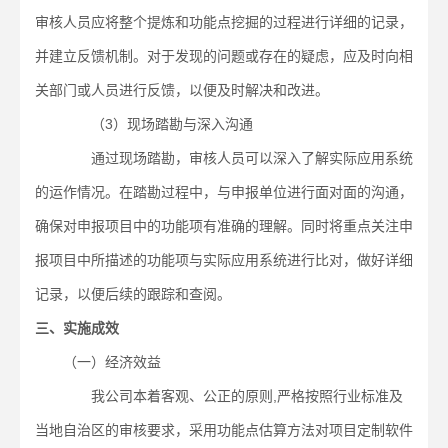
审核人员应将整个提炼和功能点挖掘的过程进行详细的记录，
并建立反馈机制。对于发现的问题或存在的疑虑，应及时向相
关部门或人员进行反馈，以便及时解决和改进。
（3）现场踏勘与深入沟通
通过现场踏勘，审核人员可以深入了解实际应用系统
的运作情况。在踏勘过程中，与申报单位进行面对面的沟通，
确保对申报项目中的功能项有准确的理解。同时将重点关注申
报项目中所描述的功能项与实际应用系统进行比对，做好详细
记录，以便后续的跟踪和查阅。
三、实施成效
（一）经济效益
我公司本着客观、公正的原则,严格按照行业标准及
当地自治区的审核要求，采用功能点估算方法对项目定制软件