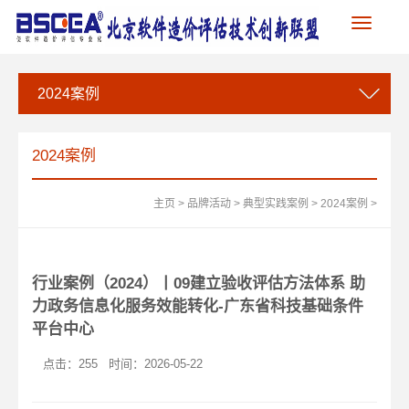
Toggle
navigation
2024案例
2024案例
主页
>
品牌活动
>
典型实践案例
>
2024案例
>
行业案例（2024）丨09建立验收评估方法体系 助
力政务信息化服务效能转化-广东省科技基础条件
平台中心
点击：
255
时间：2026-05-22