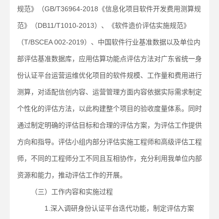
规范》（GB/T36964-2018《信息化项目软件开发费用测算规
范》（DB11/T1010-2013）、《软件造价评估实施规范》
（T/BSCEA 002-2019）、中国软件行业基准数据以及单位内
部评估基准数据库，应用估算功能点评估方法对广东省统一身
份认证平台运营运维优化项目的软件规模、工作量和费用进行
测算，对适配信创内容、运营管理方面内容依据实际需求制定
个性化的评估方法，以此构建整个项目的验收度量体系。同时
通过制定明确的评估目标和合理的评估方案，为评估工作提供
方向和指导。评估小组内部分评估实施工程师和高级评估工程
师，不同的工程师分工不同且互相协作，充分利用我单位内部
资源和能力，推动评估工作的开展。
（三）工作内容和实施过程
1.深入调研身份认证平台迭代功能，制定评估方案