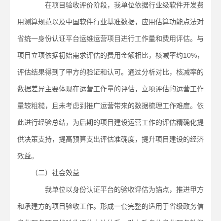
在项目验收评价阶段，我单位依据行业级软件开发费
用测算规范以及中国软件行业基准数据，应用估算功能点法对
省统一身份认证平台运维运营项目进行工作量和费用评估。与
项目立项依据初始需求评估的费用金额相比，核减率约10%，
评估结果得到了甲方的验证和认可。通过分析对比，核减率的
数据差异主要体现在运营工作量的评估，立项评估的运营工作
量较粗糙，且未考虑到推广运营带来的数据梳理工作难度。依
此进行经验总结，为后期的项目建设运营工作的评估精确化提
供决策支持，提高预算支出评估准确度，提升项目建设的经济
效益。
（二）社会效益
我单位以身份认证平台的验收评估为锚点，推进甲方
和承建方的项目验收工作。形成一套完整的适用于省级政务信