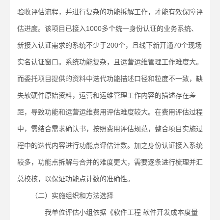
验收评估流程，并进行复杂的功能拆解工作，才能有效保障评
估进度。该项目已接入1000多个统一身份认证的业务系统、
新接入认证需求的系统不少于200个，且线下新开通70个现场
实名认证窗口。系统功能复杂，且运营运维管理工作难度大。
而委托项目提供的资料中迭代功能描述口径和粒度不一致，缺
失软硬件原始资料，运营和运维管理工作内容的描述存在差
距，导致功能和运营运维费用评估难度较大。在费用评估过程
中，需结合需求确认书，按照费用评估规范，整合项目实施过
程中的迭代内容进行功能点评估计数。加之身份认证接入系统
较多，功能点拆解与合并的难度更大，需要逐条进行梳理并汇
总校核，以保证功能点计数的准确性。
（二）实施组织和方法选择
我单位评估小组依据《软件工程 软件开发成本度量