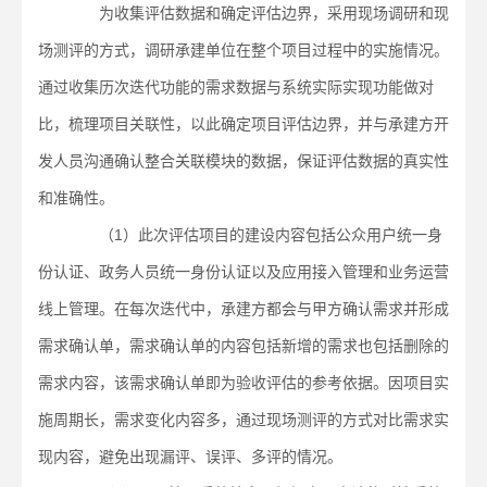
为收集评估数据和确定评估边界，采用现场调研和现
场测评的方式，调研承建单位在整个项目过程中的实施情况。
通过收集历次迭代功能的需求数据与系统实际实现功能做对
比，梳理项目关联性，以此确定项目评估边界，并与承建方开
发人员沟通确认整合关联模块的数据，保证评估数据的真实性
和准确性。
（1）此次评估项目的建设内容包括公众用户统一身
份认证、政务人员统一身份认证以及应用接入管理和业务运营
线上管理。在每次迭代中，承建方都会与甲方确认需求并形成
需求确认单，需求确认单的内容包括新增的需求也包括删除的
需求内容，该需求确认单即为验收评估的参考依据。因项目实
施周期长，需求变化内容多，通过现场测评的方式对比需求实
现内容，避免出现漏评、误评、多评的情况。