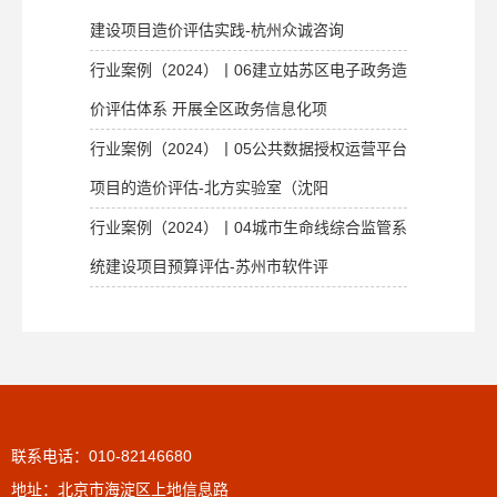
建设项目造价评估实践-杭州众诚咨询
行业案例（2024）丨06建立姑苏区电子政务造
价评估体系 开展全区政务信息化项
行业案例（2024）丨05公共数据授权运营平台
项目的造价评估-北方实验室（沈阳
行业案例（2024）丨04城市生命线综合监管系
统建设项目预算评估-苏州市软件评
联系电话：010-82146680
地址：北京市海淀区上地信息路