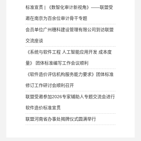
标准宣贯 | 《数智化审计新视角》——联盟受
邀在南京为百余位审计骨干专题
会员单位广州穗科建设管理有限公司到访联盟
交流座谈
《系统与软件工程 人工智能应用开发 成本度
量》 团体标准编写工作会议顺利
《软件造价评估机构服务能力要求》团体标准
修订工作研讨会顺利召开
联盟受邀参加2026专家辅助人专题交流会进行
软件造价标准宣贯
联盟河南省办事处揭牌仪式圆满举行