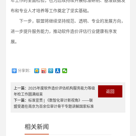
年工作的全面检验，也为后续持续开展标准研制、基准数据发
布和专业人才培养等工作奠定了坚实基础。
下一步，联盟将继续坚持规范、透明、专业的发展方向，
进一步提升服务能力，推动软件造价评估行业健康有序发
展。
分享到：
上一篇：
2025年度软件造价评估机构服务能力等级
返回
年检工作圆满结束
下一篇：
标准宣贯 | 《数智化审计新视角》——联
盟受邀在南京为百余位审计骨干专题讲解国家标准
相关新闻