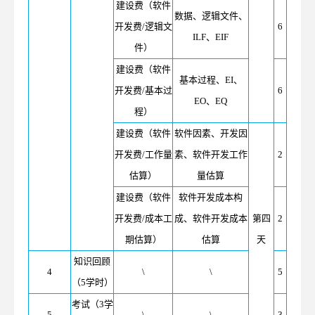
建设费（软件
数据、逻辑文件、
开发费/逻辑文
6
ILF、EIF
件）
建设费（软件
基本过程、EI、
开发费/基本过
6
EO、EQ
程）
建设费（软件
软件因素、开发因
开发费/工作量
素、软件开发工作
2
估算）
量估算
建设费（软件
软件开发成本构
开发费/成本工
成、软件开发成本
第四
2
期估算）
估算
天
知识回顾
4
\
\
5
（5学时）
考试（3学
5
\
\
3