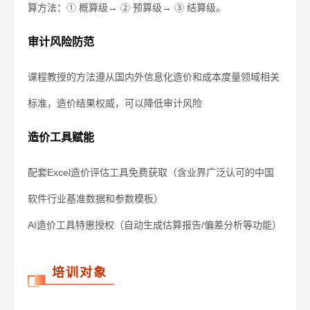
算方法：① 概算级→ ② 预算级→ ③ 结算级。
审计风险防范
课程教授的方法遵从国内外信息化造价和成本度量领域相关
标准，造价结果权威，可以降低审计风险
造价工具赋能
配套Excel造价评估工具免费获取（含业界广泛认可的中国
软件行业基准数据和参数模板）
AI造价工具特惠授权（自动生成估算报告/偏差分析等功能）
培训对象