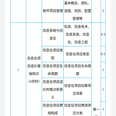
基本概念、团队、
软件项目管理
进度、风险、配置
5
管理等
信息、信息技术、
信息系统与信
信息系统、信息
0.5
息化
化、信息工程
信息化项目类
信息化项目类型
0.5
型
信息化项
目造价基
信息化项目生
信息化项目生命周
1
1
础知识
命周期
期
（4学时）
信息化项目造
信息化项目估算常
价的难点和意
1
见场景
义
信息化项目费
信息化项目费用常
1
第一
用构成
见分类