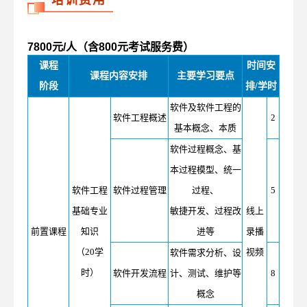
培训费用
7800元/人（含800元考试服务费）
课程
时间安
课程内容安排
主要学习要点
阶段
排/学时
软件及软件工程的
软件工程概述
2
基本概念、本质
软件过程概念、基
本过程模型、统一
软件工程
软件过程管理
过程、
5
基础专业
敏捷开发、过程改
线上
前置课程
知识
进等
录播
（20学
视频
软件需求分析、设
时）
软件开发流程
计、测试、维护等
8
概念