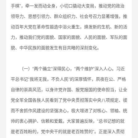
手棋”，牵一发而动全身，小切口撬动大变局，推动党的政治
领导力、思想引领力、群众组织力、社会号召力显著增强，推
动百年大党在革命性锻造中浴火重生，焕发新的生机、新的活
力，推动我们党的面貌、国家的面貌、人民的面貌、军队的面
貌、中华民族的面貌发生有目共睹的深刻变化。
（一）“两个确立”深得民心，“两个维护”深入人心。习近
平总书记“我将无我，不负人民”的深厚情怀，夙夜在公、严格
自律的崇高风范，以身许党许国、报党报国的使命担当，让全
党全军全国各族人民看到了党中央贯彻落实中央八项规定、锲
而不舍抓作风建设的坚强决心，极大增进了对核心、领袖、统
帅的衷心拥护、信赖和爱戴。大家普遍反映，“总书记想的就
是老百姓盼的，党中央干的就是老百姓赞的”。正是深入贯彻