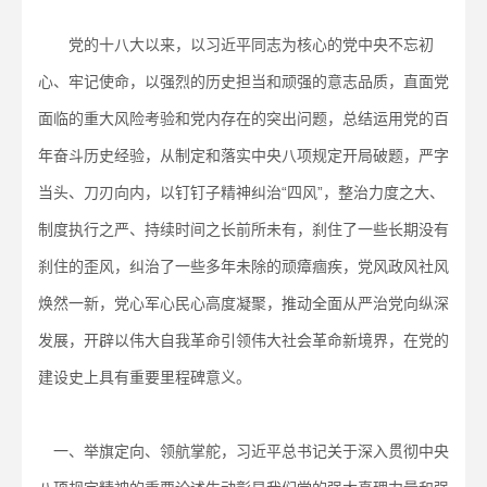
党的十八大以来，以习近平同志为核心的党中央不忘初
心、牢记使命，以强烈的历史担当和顽强的意志品质，直面党
面临的重大风险考验和党内存在的突出问题，总结运用党的百
年奋斗历史经验，从制定和落实中央八项规定开局破题，严字
当头、刀刃向内，以钉钉子精神纠治“四风”，整治力度之大、
制度执行之严、持续时间之长前所未有，刹住了一些长期没有
刹住的歪风，纠治了一些多年未除的顽瘴痼疾，党风政风社风
焕然一新，党心军心民心高度凝聚，推动全面从严治党向纵深
发展，开辟以伟大自我革命引领伟大社会革命新境界，在党的
建设史上具有重要里程碑意义。
一、举旗定向、领航掌舵，习近平总书记关于深入贯彻中央