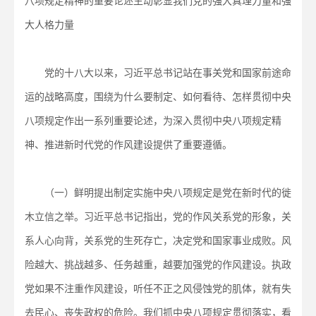
八项规定精神的重要论述生动彰显我们党的强大真理力量和强
大人格力量
党的十八大以来，习近平总书记站在事关党和国家前途命
运的战略高度，围绕为什么要制定、如何看待、怎样贯彻中央
八项规定作出一系列重要论述，为深入贯彻中央八项规定精
神、推进新时代党的作风建设提供了重要遵循。
（一）鲜明提出制定实施中央八项规定是党在新时代的徙
木立信之举。习近平总书记指出，党的作风关系党的形象，关
系人心向背，关系党的生死存亡，决定党和国家事业成败。风
险越大、挑战越多、任务越重，越要加强党的作风建设。执政
党如果不注重作风建设，听任不正之风侵蚀党的肌体，就有失
去民心、丧失政权的危险。我们抓中央八项规定贯彻落实，看