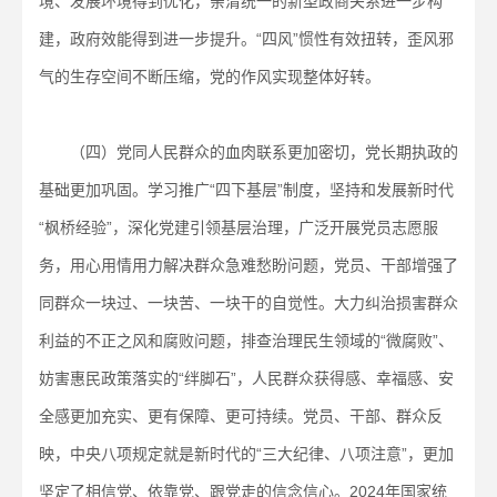
境、发展环境得到优化，亲清统一的新型政商关系进一步构
建，政府效能得到进一步提升。“四风”惯性有效扭转，歪风邪
气的生存空间不断压缩，党的作风实现整体好转。
（四）党同人民群众的血肉联系更加密切，党长期执政的
基础更加巩固。学习推广“四下基层”制度，坚持和发展新时代
“枫桥经验”，深化党建引领基层治理，广泛开展党员志愿服
务，用心用情用力解决群众急难愁盼问题，党员、干部增强了
同群众一块过、一块苦、一块干的自觉性。大力纠治损害群众
利益的不正之风和腐败问题，排查治理民生领域的“微腐败”、
妨害惠民政策落实的“绊脚石”，人民群众获得感、幸福感、安
全感更加充实、更有保障、更可持续。党员、干部、群众反
映，中央八项规定就是新时代的“三大纪律、八项注意”，更加
坚定了相信党、依靠党、跟党走的信念信心。2024年国家统