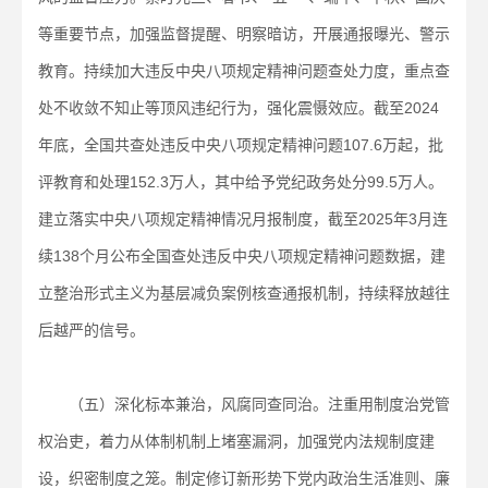
等重要节点，加强监督提醒、明察暗访，开展通报曝光、警示
教育。持续加大违反中央八项规定精神问题查处力度，重点查
处不收敛不知止等顶风违纪行为，强化震慑效应。截至2024
年底，全国共查处违反中央八项规定精神问题107.6万起，批
评教育和处理152.3万人，其中给予党纪政务处分99.5万人。
建立落实中央八项规定精神情况月报制度，截至2025年3月连
续138个月公布全国查处违反中央八项规定精神问题数据，建
立整治形式主义为基层减负案例核查通报机制，持续释放越往
后越严的信号。
（五）深化标本兼治，风腐同查同治。注重用制度治党管
权治吏，着力从体制机制上堵塞漏洞，加强党内法规制度建
设，织密制度之笼。制定修订新形势下党内政治生活准则、廉