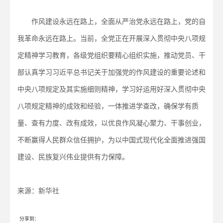
作风建设永远在路上，全面从严治党永远在路上，党的自
我革命永远在路上。当前，全党正在开展深入贯彻中央八项规
定精神学习教育，各级党组织要精心组织实施，推动党员、干
部认真学习习近平总书记关于加强党的作风建设的重要论述和
中央八项规定及其实施细则精神，学习好运用好深入贯彻中央
八项规定精神的成效和经验，一体推进学查改，确保学有质
量、查有力度、改有成效，以优良作风凝心聚力、干事创业，
不断赢得人民群众信任拥护，为以中国式现代化全面推进强国
建设、民族复兴伟业提供有力保障。
来源：新华社
分享到：