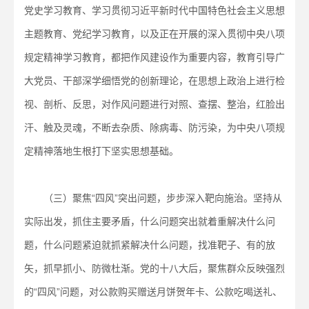
党史学习教育、学习贯彻习近平新时代中国特色社会主义思想
主题教育、党纪学习教育，以及正在开展的深入贯彻中央八项
规定精神学习教育，都把作风建设作为重要内容，教育引导广
大党员、干部深学细悟党的创新理论，在思想上政治上进行检
视、剖析、反思，对作风问题进行对照、查摆、整治，红脸出
汗、触及灵魂，不断去杂质、除病毒、防污染，为中央八项规
定精神落地生根打下坚实思想基础。
（三）聚焦“四风”突出问题，步步深入靶向施治。坚持从
实际出发，抓住主要矛盾，什么问题突出就着重解决什么问
题，什么问题紧迫就抓紧解决什么问题，找准靶子、有的放
矢，抓早抓小、防微杜渐。党的十八大后，聚焦群众反映强烈
的“四风”问题，对公款购买赠送月饼贺年卡、公款吃喝送礼、