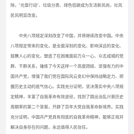
除，“光盘行动”、垃圾分类、绿色低碳成为生活新风尚，社风
民风明显改变。
中央八项规定深刻改变了中国，并将继续改变中国。中央
八项规定带来的变化，是全面深刻的变化、影响深远的变化、
鼓舞人心的变化，塑造了在困难面前万众一心、众志成城的党
群、干群关系，锤炼了今天这样一个高度团结、坚强有力的中
国共产党，增强了我们党在国际风云变幻中保持战略定力、把
握历史主动的底气信心。实践充分证明，坚决落实中央八项规
定精神，丰富了自我革命有效途径，找到了跳出治乱兴衰历史
周期率的第二个答案，开辟了百年大党自我革命新境界。实践
充分证明，中国共产党具有彻底的自我革命精神，能够正视并
解决自身存在的问题，永远值得人民信任。