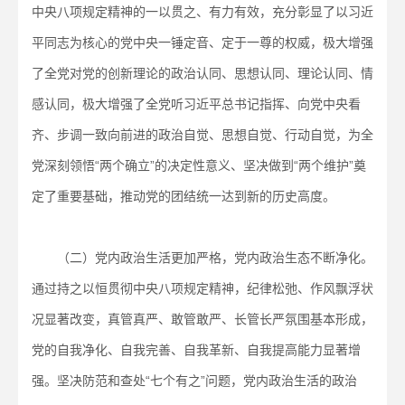
中央八项规定精神的一以贯之、有力有效，充分彰显了以习近
平同志为核心的党中央一锤定音、定于一尊的权威，极大增强
了全党对党的创新理论的政治认同、思想认同、理论认同、情
感认同，极大增强了全党听习近平总书记指挥、向党中央看
齐、步调一致向前进的政治自觉、思想自觉、行动自觉，为全
党深刻领悟“两个确立”的决定性意义、坚决做到“两个维护”奠
定了重要基础，推动党的团结统一达到新的历史高度。
（二）党内政治生活更加严格，党内政治生态不断净化。
通过持之以恒贯彻中央八项规定精神，纪律松弛、作风飘浮状
况显著改变，真管真严、敢管敢严、长管长严氛围基本形成，
党的自我净化、自我完善、自我革新、自我提高能力显著增
强。坚决防范和查处“七个有之”问题，党内政治生活的政治