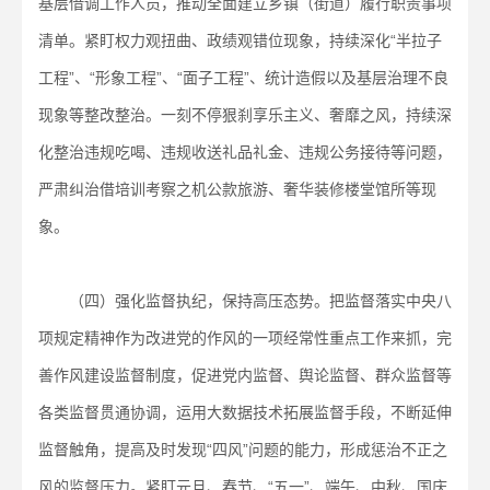
基层借调工作人员，推动全面建立乡镇（街道）履行职责事项
清单。紧盯权力观扭曲、政绩观错位现象，持续深化“半拉子
工程”、“形象工程”、“面子工程”、统计造假以及基层治理不良
现象等整改整治。一刻不停狠刹享乐主义、奢靡之风，持续深
化整治违规吃喝、违规收送礼品礼金、违规公务接待等问题，
严肃纠治借培训考察之机公款旅游、奢华装修楼堂馆所等现
象。
（四）强化监督执纪，保持高压态势。把监督落实中央八
项规定精神作为改进党的作风的一项经常性重点工作来抓，完
善作风建设监督制度，促进党内监督、舆论监督、群众监督等
各类监督贯通协调，运用大数据技术拓展监督手段，不断延伸
监督触角，提高及时发现“四风”问题的能力，形成惩治不正之
风的监督压力。紧盯元旦、春节、“五一”、端午、中秋、国庆