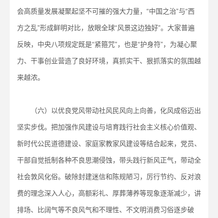
会高质量发展凝聚起坚不可摧的强大力量，“中国之治”与“西
方之乱”形成鲜明对比，放眼全球“风景这边独好”。大家普遍
反映，中央八项规定既是“紧箍咒”，也是“护身符”，为凝心聚
力、干事创业营造了良好环境，真抓实干、狠抓落实的氛围越
来越浓。
（六）以优良党风带动社风民风向上向善，化风成俗迈出
坚实步伐。把加强作风建设与培育践行社会主义核心价值观、
新时代公民道德建设、家庭家教家风建设等结合起来，党员、
干部自觉抵制各种不良思潮侵蚀，带头践行新风正气，带动全
社会敦风化俗。破除封建迷信和陈规陋习，厉行节约、反对浪
费的理念深入人心，高额彩礼、厚葬薄养等现象逐渐减少，讲
排场、比阔气等不良风气和不理性、不文明消费习俗逐步破