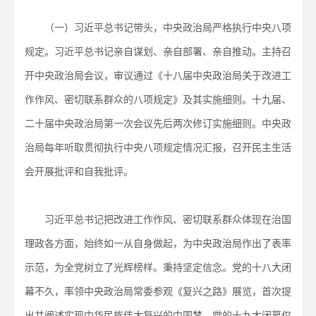
（一）习近平总书记带头，中央政治局严格执行中央八项
规定。习近平总书记亲自谋划、亲自部署、亲自推动。主持召
开中央政治局会议，审议通过《十八届中央政治局关于改进工
作作风、密切联系群众的八项规定》及其实施细则。十九届、
二十届中央政治局第一次会议先后两次修订实施细则。中央政
治局每年听取贯彻执行中央八项规定情况汇报，召开民主生活
会开展批评和自我批评。
习近平总书记把改进工作作风、密切联系群众体现在治国
理政各方面，始终如一从自身做起，为中央政治局作出了表率
示范，为全党树立了光辉榜样。秉持坚定信念。党的十八大闭
幕不久，率领中央政治局常委参观《复兴之路》展览，首次提
出并阐述实现中华民族伟大复兴的中国梦。党的十九大闭幕仅