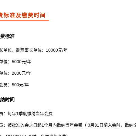
费标准及缴费时间
费标准
单位、副理事长单位：10000元/年
位：5000元/年
位：2000元/年
员：500元/年
纳时间
员：每年1季度缴纳当年会费
员：被批准入会之日起1个月内缴纳当年会费（ 3月31日前入会时，缴纳全