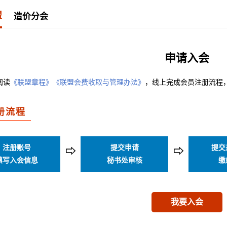
盟
造价分会
申请入会
阅读
《联盟章程》
《联盟会费收取与管理办法》
，线上完成会员注册流程
册流程
注册账号
提交申请
提交
⇨
⇨
填写入会信息
秘书处审核
缴
我要入会