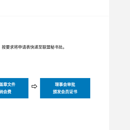
，按要求将申请表快递至联盟秘书处。
盖章文件
理事会审批
⇨
纳会费
颁发会员证书