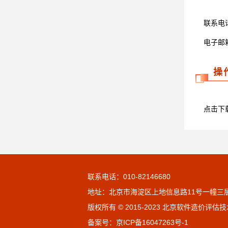
联系电话：0
电子邮箱：m
操
点击下
联系电话：010-82146680
地址：北京市海淀区上地信息路11号一幢三层
版权所有 © 2015-2023 北京软件造价评
备案号：
京ICP备16047263号-1