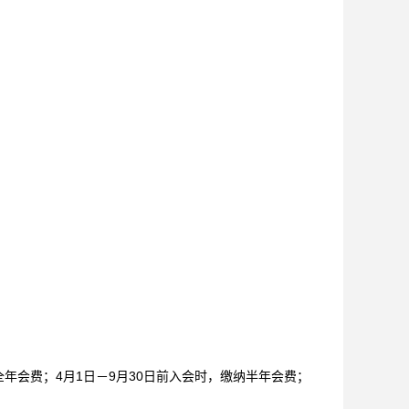
年会费；4月1日－9月30日前入会时，缴纳半年会费；