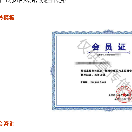
日－12月31日入会时，免缴当年会费）
书模板
会咨询