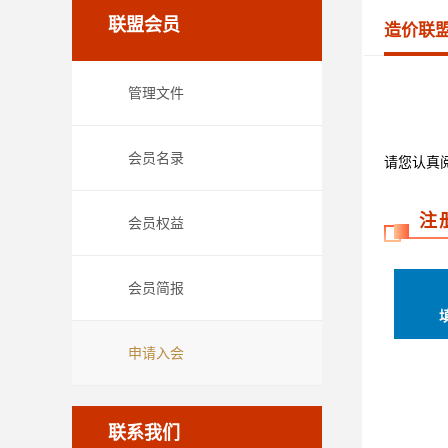
联盟会员
造价联
管理文件
会员名录
请您认真
注
会员权益
会员简报
申请入会
联系我们