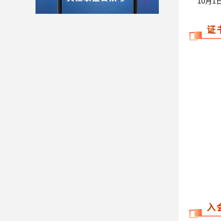
10月1
证
入