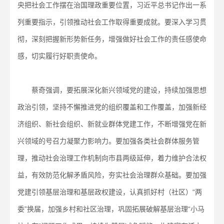
央把社会工作摆在治国理政重要位置，习近平总书记作出一系
列重要指示，引领推动社会工作取得重要成就。要深入学习贯
彻，深刻把握新形势新任务，增强做好社会工作的责任感使命
感，切实履行好职责使命。
蔡奇强调，要拓展深化新兴领域党的建设，持续加强思想
政治引领，坚持不懈推进党的组织覆盖和工作覆盖，加强新经
济组织、新社会组织、新就业群体党建工作，不断增强党在新
兴领域的号召力凝聚力影响力。要加强各类社会群体服务管
理，推动社会治理工作机制向市县两级延伸，着力维护合法权
益，有效防范化解矛盾风险，夯实社会治理群众基础。要加强
党建引领基层治理和基层政权建设，认真抓好村（社区）“两
委”换届，加强乡村和社区治理，巩固拓展破解基层治理“小马