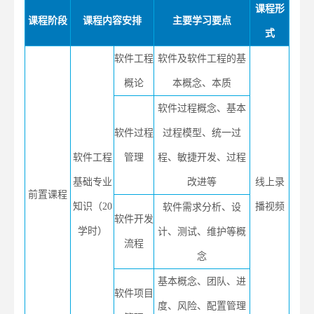
课程
形
课程阶段
课程内容安排
主要学习要点
式
软件工程
软件及软件工程的基
概论
本概念、本质
软件过程概念、基本
软件过程
过程模型、统一过
软件工程
管理
程、敏捷开发、过程
基础专业
改进等
线上录
前置课程
知识（20
播视频
软件需求分析、设
软件开发
学时）
计、测试、维护等概
流程
念
基本概念、团队、进
软件项目
度、风险、配置管理