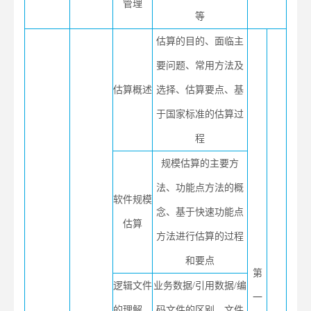
管理
等
估算的目的、面临主
要问题、常用方法及
估算概述
选择、估算要点、基
于国家标准的估算过
程
规模估算的主要方
法、功能点方法的概
软件规模
念、基于快速功能点
估算
方法进行估算的过程
和要点
第
逻辑文件
业务数据/引用数据/编
一
的理解、
码文件的区别、文件