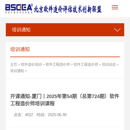
Toggle
navigation
培训通知
培训通知
主页
>
软件造价培训
>
软件工程造价师
>
软件工程造价师
>
培训动态
>
培训通知
>
开课通知-厦门丨2025年第54期（总第724期）软件
工程造价师培训课程
点击：
4022
时间：2025-06-30