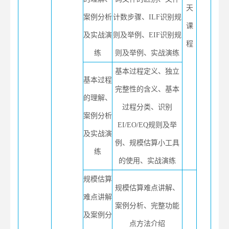
天
案例分析
计数步骤、ILF识别规
课
及实战演
则及举例、EIF识别规
程
练
则及举例、实战演练
基本过程定义、独立
基本过程
完整性的含义、基本
的理解、
过程分类、识别
案例分析
EI/EO/EQ规则及举
及实战演
例、规模估算小工具
练
的使用、实战演练
规模估算
规模估算难点讲解、
难点讲解
案例分析、完整功能
及案例分
点方法介绍