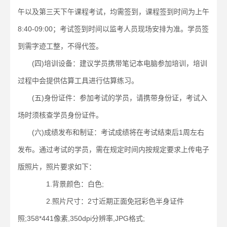
午以及第三天下午课程考试，均需签到，课程签到时间为上午
8:40-09:00；考试签到时间以监考人员现场安排为准。学员签
到需字迹工整，不得代签。
(四)培训设备：建议学员携带笔记本电脑参加培训，培训
过程中会提供估算工具进行估算练习。
(五)身份证件：参加考试的学员，请携带身份证，考试入
场时须核查学员身份证件。
(六)成绩发布和制证：考试成绩将在考试结束后1周左右
发布。通过考试的学员，需在规定时间内按规定要求上传电子
版照片，照片要求如下：
1.背景颜色：白色;
2.照片尺寸：2寸近期正面免冠彩色半身证件
照;358*441像素,350dpi分辨率,JPG格式;