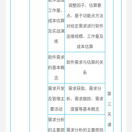
软件运维
调整因子、估算要
工作量、
点、基于功能点方法
成本估算
对给定需求进行软件
及实战演
运维规模、工作量及
练
成本估算
软件需求
软件需求与估算的关
的基本概
系
念
需求开发
需求获取、需求分
第
及管理主
析、需求跟踪、需求
三
要活动
度量等基本概念
天
需求分析
课
的主要原
需求分析的主要原则