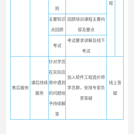
程
则
主要知识
回顾培训课程主要内
点回顾
容及要点
考试要求讲解及线下
考试
考试
针对学员
在实际应
加入软件工程造价师
课后持续
用中遇到
线上答
售后服务
学员群，安排专家负
服务
的问题给
疑
责答疑
予持续解
答