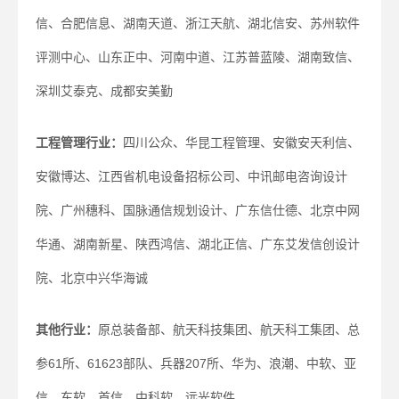
信、合肥信息、湖南天道、浙江天航、湖北信安、苏州软件
评测中心、山东正中、河南中道、江苏普蓝陵、湖南致信、
深圳艾泰克、成都安美勤
工程管理行业：
四川公众、华昆工程管理、安徽安天利信、
安徽博达、江西省机电设备招标公司、中讯邮电咨询设计
院、广州穗科、国脉通信规划设计、广东信仕德、北京中网
华通、湖南新星、陕西鸿信、湖北正信、广东艾发信创设计
院、北京中兴华海诚
其他行业：
原总装备部、航天科技集团、航天科工集团、总
参61所、61623部队、兵器207所、华为、浪潮、中软、亚
信、东软、首信、中科软、远光软件