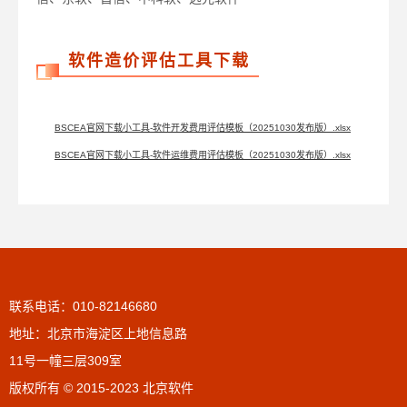
软件造价评估工具下载
BSCEA官网下载小工具-软件开发费用评估模板（20251030发布版）.xlsx
BSCEA官网下载小工具-软件运维费用评估模板（20251030发布版）.xlsx
联系电话：010-82146680
地址：北京市海淀区上地信息路
11号一幢三层309室
版权所有 © 2015-2023 北京软件