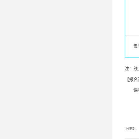
售
注：线
【报名
课程收费
分享到：