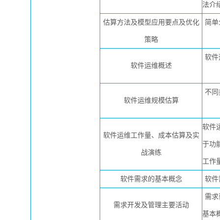
法介
估算方法及模型应用要点及优化
简单
策略
软件
软件运维概述
不同
软件运维规模估算
软件
软件运维工作量、成本估算及实
于功
战演练
工作
软件需求的基本概念
软件
需求
需求开发及管理主要活动
基本