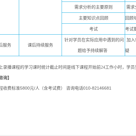
需求分析的主要原则
需求
主要知识点回顾
回顾
考试
考试
针对学员在实际应用中遇到的问
加入
后服务
课后持续服务
题给予持续解答
疑
上录播课程的学习课时统计截止时间是线下课程开始前24工作小时，学
咨询】
标准5800元/人（含考试费） 咨询电话010-82146681