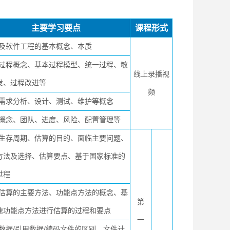
主要学习要点
课程形式
及软件工程的基本概念、本质
过程概念、基本过程模型、统一过程、敏
线上录播视
发、过程改进等
频
需求分析、设计、测试、维护等概念
概念、团队、进度、风险、配置管理等
生存周期、估算的目的、面临主要问题、
方法及选择、估算要点、基于国家标准的
过程
估算的主要方法、功能点方法的概念、基
第
速功能点方法进行估算的过程和要点
一
数据/引用数据/编码文件的区别、文件计