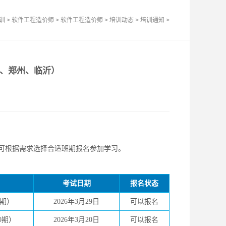
训
>
软件工程造价师
>
软件工程造价师
>
培训动态
>
培训通知
>
齐、郑州、临沂）
可根据需求选择合适班期报名参加学习。
考试日期
报名状态
2期）
2026年3月29日
可以报名
0期）
2026年3月20日
可以报名