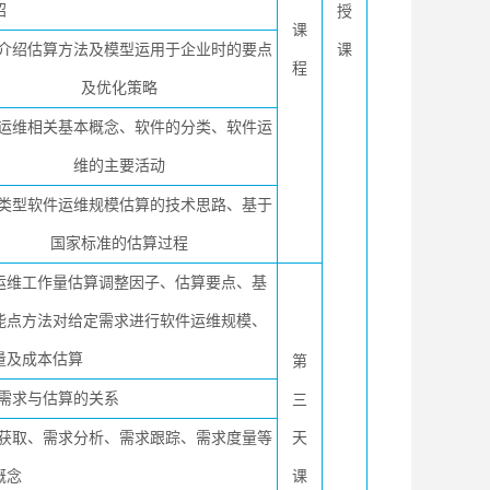
绍
授
课
介绍估算方法及模型运用于企业时的要点
课
程
及优化策略
运维相关基本概念、软件的分类、软件运
维的主要活动
类型软件运维规模估算的技术思路、基于
国家标准的估算过程
运维工作量估算调整因子、估算要点、基
能点方法对给定需求进行软件运维规模、
量及成本估算
第
需求与估算的关系
三
获取、需求分析、需求跟踪、需求度量等
天
概念
课