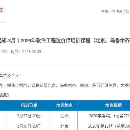
知
主页
>
软件造价培
通知-3月丨2026年软件工程造价师培训课程（北京、乌鲁木
：
954
时间：2026-03-09
单位及个人：
程造价师培训课程新增北京、乌鲁木齐、郑州、临沂开班信息，大家
信息】
号
培训日期
培训地点
培训班期
3月27日-29日
武汉
2026年第4期（总第77
3月18日-20日
北京
2026年第12期（总第78