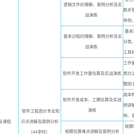
逻辑文件的理解、案例分析及实
数步
战演练
举例
基本
基本过程的理解、案例分析及实
分类、
战演练
工具
工作
软件开发工作量估算及实战演练
类比
整因
成本
软件开发成本、工期估算及实战
例讲
演练
软件工程造价专业知
响、
业课程
识点讲解及案例分析
规模
规模估算难点讲解及案例分析
（44学时）