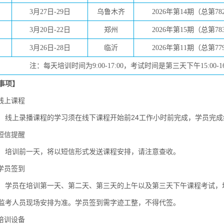
3月27日-29日
乌鲁木齐
2026年第14期（总第78
3月20日-22日
郑州
2026年第15期（总第78
3月26日-28日
临沂
2026年第11期（总第77
注：每天培训时间为9:00-17:00，考试时间是第三天下午15:00
事项】
线上课程
播课程的学习须在线下课程开始前24工作小时前完成，学员完成线
短信提醒
前一天，将以短信形式发送课程安排，请注意查收。
学员签到
培训第一天、第二天、第三天的上午以及第三天下午课程考试，均需签到
监考人员现场安排为准。学员签到需字迹工整，不得代签。
培训设备