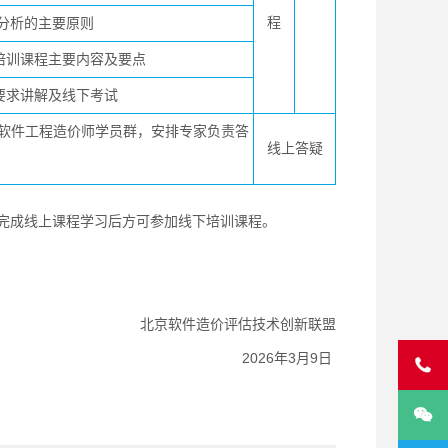
程
分析的主要原则
培训课程主要内容及要点
要求讲解及线下考试
软件工程造价师学员群，安排专家负责答
线上答疑
员完成线上课程学习后方可参加线下培训课程。
北京软件造价评估技术创新联盟
2026年3月9日

