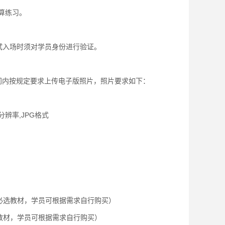
算练习。
入场时须对学员身份进行验证。
按规定要求上传电子版照片，照片要求如下：
辨率,JPG格式
为非必选教材，学员可根据需求自行购买）
必选教材，学员可根据需求自行购买）