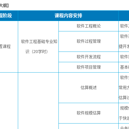
大纲】
程阶段
课程内容安排
软件工程概论
软件
软件
软件过程管理
软件工程基础专业知
置课程
捷开
识（20学时）
软件开发流程
软件
软件项目管理
基本
软件
估算概述
常用
估算
规模
软件规模估算
于快
业务