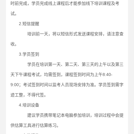
时前完成，学员完成线上课程后才能参加线下培训课程及考
试。
2.短信提醒
培训前一天，将以短信形式发送课程安排，请注意查
收。
3.学员签到
学员在培训第一天、第二天、第三天的上午以及第三
天下午课程考试，均需签到，课程签到时间为上午8:40-
9:00；考试签到时间以监考人员现场安排为准。学员签到需字
迹工整，不得代签。
4.培训设备
建议学员携带笔记本电脑参加培训，培训过程中会提
供估算工具进行估算练习。