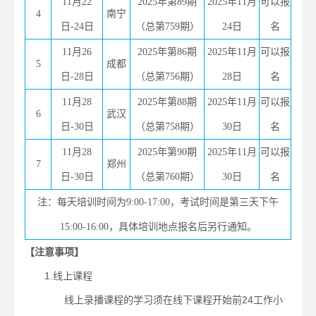
11月22
2025年第89期
2025年11月
可以报
4
南宁
日-24日
（总第759期）
24日
名
11月26
2025年第86期
2025年11月
可以报
5
成都
日-28日
（总第756期）
28日
名
11月28
2025年第88期
2025年11月
可以报
6
武汉
日-30日
（总第758期）
30日
名
11月28
2025年第90期
2025年11月
可以报
7
郑州
日-30日
（总第760期）
30日
名
注：每天培训时间为9:00-17:00，考试时间是第三天下午
15:00-16:00，具体培训地点报名后另行通知。
【注意事项】
1.线上课程
线上录播课程的学习须在线下课程开始前24工作小