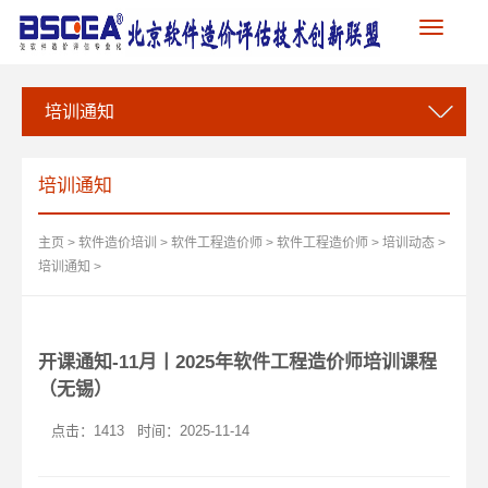
Toggle
navigation
培训通知
培训通知
主页
>
软件造价培训
>
软件工程造价师
>
软件工程造价师
>
培训动态
>
培训通知
>
开课通知-11月丨2025年软件工程造价师培训课程
（无锡）
点击：
1413
时间：2025-11-14