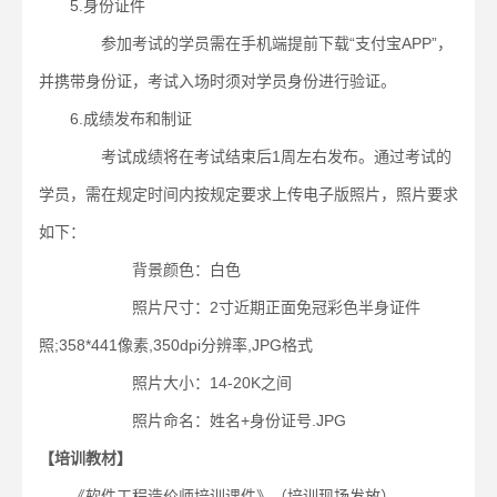
5.身份证件
参加考试的学员需在手机端提前下载“支付宝APP”，
并携带身份证，考试入场时须对学员身份进行验证。
6.成绩发布和制证
考试成绩将在考试结束后1周左右发布。通过考试的
学员，需在规定时间内按规定要求上传电子版照片，照片要求
如下：
背景颜色：白色
照片尺寸：2寸近期正面免冠彩色半身证件
照;358*441像素,350dpi分辨率,JPG格式
照片大小：14-20K之间
照片命名：姓名+身份证号.JPG
【培训教材】
《软件工程造价师培训课件》（培训现场发放）