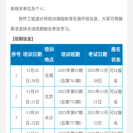
各相关单位及个人：
软件工程造价师培训课程新增无锡开班信息，大家可根据
需求选择合适班期报名参加学习。
【班期信息】
培训
报名
序号
培训日期
培训班期
考试日期
地点
状态
11月26
2025年第91期
2025年11月
可以报
1
无锡
日-28日
（总第761期）
28日
名
11月19
2025年第85期
2025年11月
可以报
2
北京
日-21日
（总第755期）
21日
名
11月20
2025年第87期
2025年11月
可以报
3
长沙
日-22日
（总第757期）
22日
名