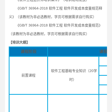
《GB/T 36964-2018 软件工程 软件开发成本度量规范释
义》（该教材为非必选教材，学员可根据需求自行购买）
《GB/T 36964-2018 软件工程 软件开发成本度量规范》
（该教材为非必选教材，学员可根据需求自行购买）
【培训大纲】
课程阶段
课程内
软件工程基础专业知识（20学
前置课程
时）