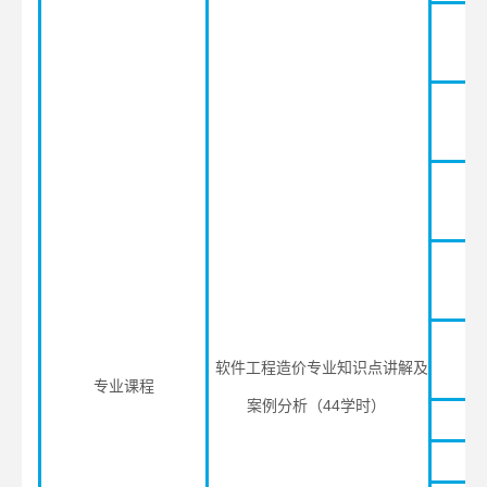
逻
基
软件工程造价专业知识点讲解及
专业课程
案例分析（44学时）