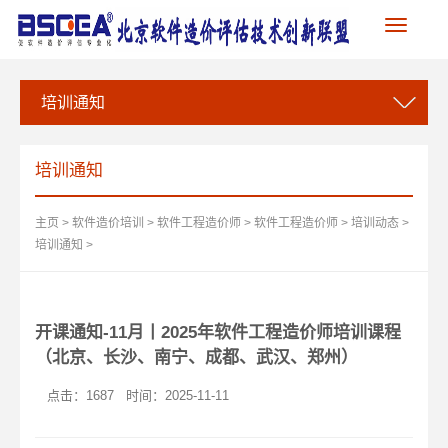
Toggle
navigation
培训通知
培训通知
主页
>
软件造价培训
>
软件工程造价师
>
软件工程造价师
>
培训动态
>
培训通知
>
开课通知-11月丨2025年软件工程造价师培训课程
（北京、长沙、南宁、成都、武汉、郑州）
点击：
1687
时间：2025-11-11