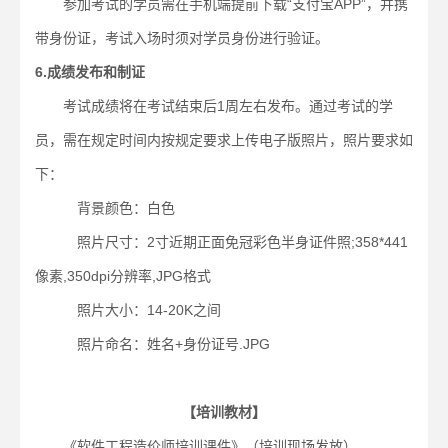
参加考试的学员需在手机端提前下载“支付宝APP”，并携
带身份证，考试入场时须对学员身份进行验证。
6.成绩发布和制证
考试成绩将在考试结束后1周左右发布。通过考试的学
员，需在规定时间内按规定要求上传电子版照片，照片要求如
下：
背景颜色：白色
照片尺寸：2寸近期正面免冠彩色半身证件照;358*441
像素,350dpi分辨率,JPG格式
照片大小：14-20K之间
照片命名：姓名+身份证号.JPG
【培训教材】
《软件工程造价师培训课件》（培训现场发放）