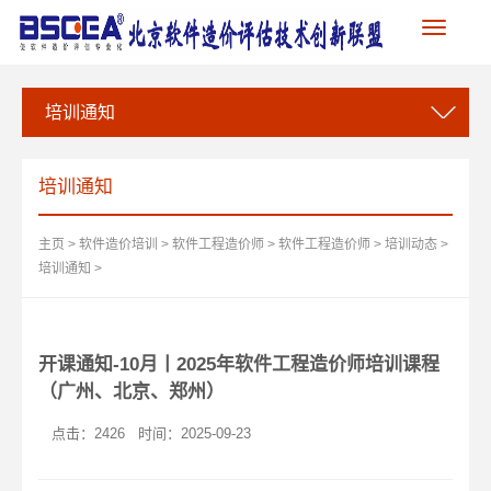
Toggle
navigation
培训通知
培训通知
主页
>
软件造价培训
>
软件工程造价师
>
软件工程造价师
>
培训动态
>
培训通知
>
开课通知-10月丨2025年软件工程造价师培训课程
（广州、北京、郑州）
点击：
2426
时间：2025-09-23