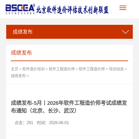
Toggle
navigation
成绩发布
成绩发布
主页
>
软件造价培训
>
软件工程造价师
>
软件工程造价师
>
培训动态
>
成绩发布
>
成绩发布-5月丨2026年软件工程造价师考试成绩发
布通知（北京、长沙、武汉）
点击：
291
时间：2026-06-01