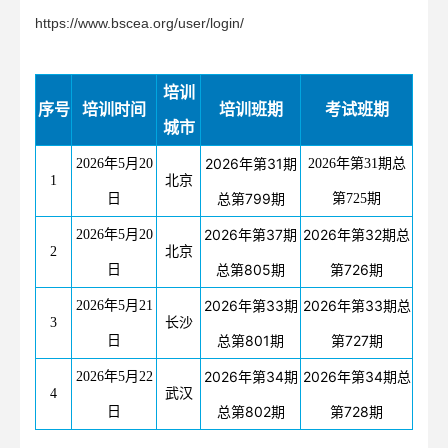
https://www.bscea.org/user/login/
培训
序号
培训时间
培训班期
考试班期
城市
2026年第31期
2026年5月20
2026年第31期总
1
北京
总第799期
日
第725期
2026年第37期
2026年第32期总
2026年5月20
2
北京
总第805期
第726期
日
2026年第33期
2026年第33期总
2026年5月21
3
长沙
总第801期
第727期
日
2026年第34期
2026年第34期总
2026年5月22
4
武汉
总第802期
第728期
日