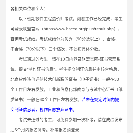
各相关单位和个人：
以下班期软件工程造价师考试，阅卷工作已经完成，考生
可登录联盟官网（https://www.bscea.org/plus/result.php），
查询考试成绩。考试成绩分为优秀（90分及以上）、合格、
不合格（70分以下）三个档次，不公布具体分数。
考试通过的考生，请在10日内登录联盟官网-证书管理系
统，提交“制作证书信息”。考生提交制证信息并审核合格后，
北京软件造价评估技术创新联盟证书（电子证书）一般在30
个工作日左右发放，工业和信息化部教育与考试中心证书（纸
质证书）一般在60个工作日左右发放。
若未在规定时间内提
交制证信息者，视作自愿放弃证书。
考试未通过的考生，可免费参加一次补考，请在成绩发布
后6个月内报名补考。补考报名请登录