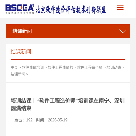
Toggle
navigation
结课新闻
结课新闻
主页
>
软件造价培训
>
软件工程造价师
>
软件工程造价师
>
培训动态
>
结课新闻
>
培训结课丨“软件工程造价师”培训课在南宁、深圳
圆满结束
点击：
192
时间：2026-05-19