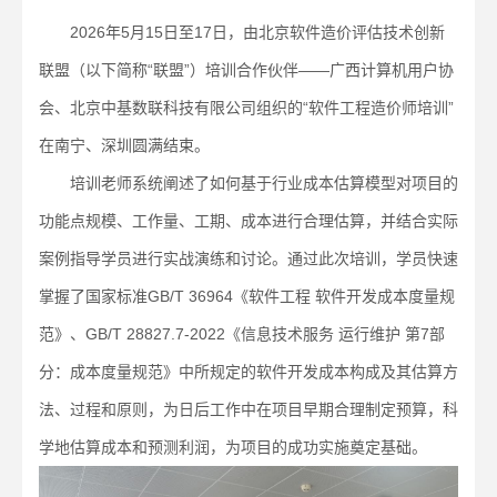
2026年5月15日至17日，由北京软件造价评估技术创新
联盟（以下简称“联盟”）培训合作伙伴——广西计算机用户协
会、北京中基数联科技有限公司组织的“软件工程造价师培训”
在南宁、深圳圆满结束。
培训老师系统阐述了如何基于行业成本估算模型对项目的
功能点规模、工作量、工期、成本进行合理估算，并结合实际
案例指导学员进行实战演练和讨论。通过此次培训，学员快速
掌握了国家标准GB/T 36964《软件工程 软件开发成本度量规
范》、GB/T 28827.7-2022《信息技术服务 运行维护 第7部
分：成本度量规范》中所规定的软件开发成本构成及其估算方
法、过程和原则，为日后工作中在项目早期合理制定预算，科
学地估算成本和预测利润，为项目的成功实施奠定基础。