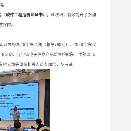
础。
得《
软件工程造价师证书
》，此次培训有效提升了参训
才保障。
的2026年第31期（总第799期）、2026年第37
份有限公司、辽宁省电子信息产品监督检验院、中航沈飞
有限公司等单位相关人员参加培训及考试。