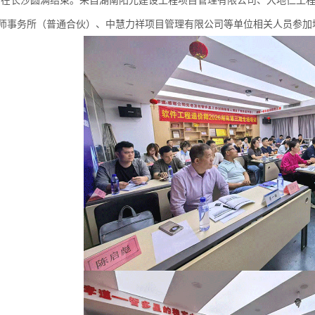
”在长沙圆满结束。来自湖南阳光建设工程项目管理有限公司、大地仁工
师事务所（普通合伙）、中慧力祥项目管理有限公司等单位相关人员参加