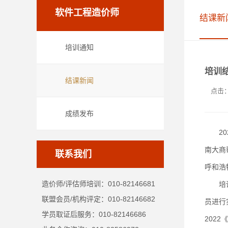
软件工程造价师
结课新
培训通知
培训
结课新闻
点击
成绩发布
202
南大商
联系我们
呼和浩
造价师/评估师培训：010-82146681
培训老
联盟会员/机构评定：010-82146682
员进行
学员取证后服务：010-82146686
202