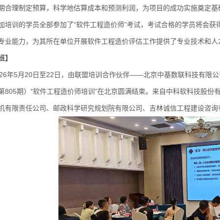
期合理制定预算，科学地估算成本和预测利润，为项目的成功实施奠定基
训的学员全部参加了“软件工程造价师”考试，考试合格的学员将会获
专业能力，为其所在单位开展软件工程造价评估工作提供了专业技术和人
班】
6年5月20日至22日，由联盟培训合作伙伴——北京中基数联科技有限公司开展
第805期）“软件工程造价师培训”在北京圆满结束。来自中科软科技股
机有限责任公司、邮政科学研究规划院有限公司、吉林诚信工程建设咨询