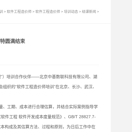
训
>
软件工程造价师
>
软件工程造价师
>
培训动态
>
结课新闻
>
浩特圆满结束
盟”）培训合作伙伴——北京中基数联科技有限公司、湖
组织的“软件工程造价师培训”在北京、长沙、武汉、
、工期、成本进行合理估算，并结合实际案例指导学
工程 软件开发成本度量规范》、GB/T 28827.7-
发成本构成及其估算方法、过程和原则，为日后工作中在