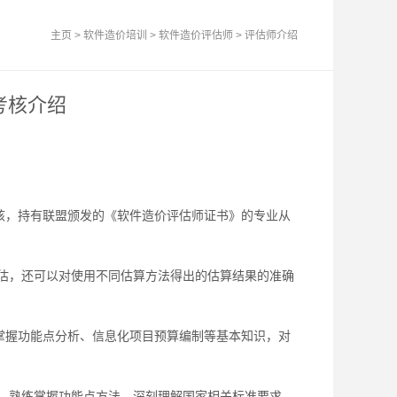
主页
>
软件造价培训
>
软件造价评估师
>
评估师介绍
考核介绍
核，持有联盟颁发的《软件造价评估师证书》的专业从
，还可以对使用不同估算方法得出的估算结果的准确
练掌握功能点分析、信息化项目预算编制等基本知识，对
，熟练掌握功能点方法，深刻理解国家相关标准要求，