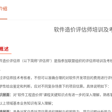
介绍
软件造价评估师培训及
概述
价评估师（以下简称“评估师”）是指参加联盟组织的评估师培训及考
。
估师技术考核者，不但可以准确合理的对软件开发项目的费用进行评估
学性给出鉴定和判断，应对不同复杂场景下的项目估算。具体说明如下：
识层面：
对“软件工程造价师”课程关键知识点有进一步的深入理解，熟
以上领域基本业务知识有深入理解；
践层面：
具备对客户委托项目需求的理解与挖掘能力、常见问题分析能力