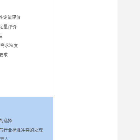
整性定量评价
度定量评价
性
/需求粒度
要求
法的选择
程与行业标准冲突的处理
核要点