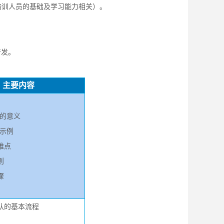
培训人员的基础及学习能力相关）。
开发。
主要内容
估的意义
估示例
难点
则
骤
确认的基本流程